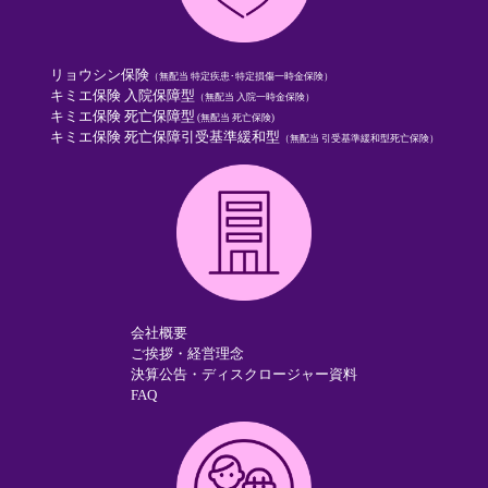
リョウシン保険
（無配当 特定疾患･特定損傷一時金保険）
キミエ保険 入院保障型
（無配当 入院一時金保険）
キミエ保険 死亡保障型
(無配当 死亡保険)
キミエ保険 死亡保障引受基準緩和型
（無配当 引受基準緩和型死亡保険）
会社概要
ご挨拶・経営理念
決算公告・ディスクロージャー資料
FAQ