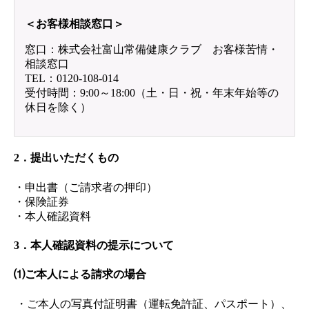
＜お客様相談窓口＞
窓口：株式会社富山常備健康クラブ お客様苦情・
相談窓口
TEL：0120-108-014
受付時間：9:00～18:00（土・日・祝・年末年始等の
休日を除く）
2．提出いただくもの
・申出書（ご請求者の押印）
・保険証券
・本人確認資料
3．本人確認資料の提示について
⑴ご本人による請求の場合
・ご本人の写真付証明書（運転免許証、パスポート）、