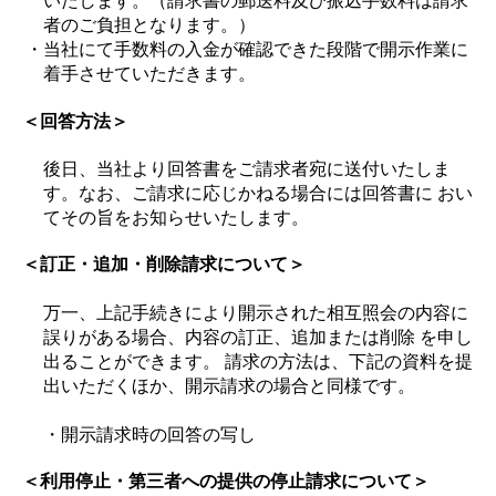
いたします。（請求書の郵送料及び振込手数料は請求
者のご負担となります。）
・当社にて手数料の入金が確認できた段階で開示作業に
着手させていただきます。
＜回答方法＞
後日、当社より回答書をご請求者宛に送付いたしま
す。なお、ご請求に応じかねる場合には回答書に おい
てその旨をお知らせいたします。
＜訂正・追加・削除請求について＞
万一、上記手続きにより開示された相互照会の内容に
誤りがある場合、内容の訂正、追加または削除 を申し
出ることができます。 請求の方法は、下記の資料を提
出いただくほか、開示請求の場合と同様です。
・開示請求時の回答の写し
＜利用停止・第三者への提供の停止請求について＞