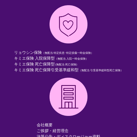
リョウシン保険
（無配当 特定疾患･特定損傷一時金保険）
キミエ保険 入院保障型
（無配当 入院一時金保険）
キミエ保険 死亡保障型
(無配当 死亡保険)
キミエ保険 死亡保障引受基準緩和型
（無配当 引受基準緩和型死亡保険）
会社概要
ご挨拶・経営理念
決算公告・ディスクロージャー資料