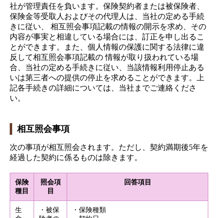
社が管理責任を負います。保険契約者または被保険者、
保険金等受取人およびその代理人は、当社の定める手続
きに従い、 相互照会事項記載の情報の開示を求め、その
内容が事実と相違している場合には、訂正を申し出るこ
とができます。また、個人情報の保護に関する法律に違
反して相互照会事項記載の 情報が取り扱われている場
合、当社の定める手続きに従い、当該情報利用停止ある
いは第三者への提供の停止を求めることができます。上
記各手続きの詳細については、当社までご連絡くださ
い。
相互照会事項
次の事項が相互照会されます。ただし、契約満期後5年を
経過した契約に係るものは除きます。
保険
照会項
回答項目
種目
目
生
・被保
・保険種類